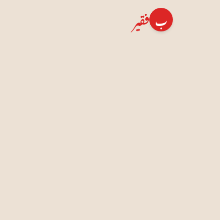
فقیر
ب