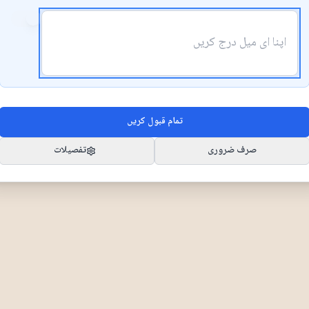
تمام قبول کریں
صرف ضروری
تفصیلات