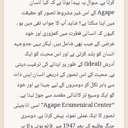
کرتا ہے۔ سوال یہ پیدا ہوتا ہے کہ کیا انسان
Agape کے اس غیر مشروط تصور کو حقیقت
میں اپنا سکتا ہے؟ شاید آپ کا جواب نفی میں ہو ،
کیوں کہ انسانی فطرت میں کمزوری اور خود
غرضی کے عیب بھی شامل ہیں۔ لیکن یہی جدوجہد
انسان کو بلند کرتی ہے اور اس محبت کو ایک
آدرش (ideal) کے طور پر اپنانے کی ترغیب دیتی
ہے۔ محبت کے اس تصور کے ذریعے انسان اپنی ذات
سے باہر نکل کر دوسروں کے لیے جیتا ہے اور خود
کو ایک وسیع تر کائناتی مقصد سے جوڑ لیتا ہے۔
“Agape Ecumenical Center” اسی اناجیلی
تصور کا ایک عملی نمونہ پیش کرتا ہے۔ دوسری
جنگ عظیم کے بعد 1947 میں قائم ہونے والا یہ