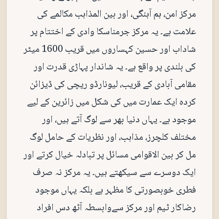
مرکز امن، ہم آہنگی، اور بین المذاہب مکالمے کی
علامت ہے۔ یہ مرکز جرمناسکا وادی کے اختتام پر
شاداب اور حسین کہساروں میں قریب 1600 میٹر
کی بلندی پر واقع ہے۔ یہ شاندار پہاڑی قدرت اور
مقامی آبادی کے قریب، لیونارڈو ریچی کی ڈیزائن
کردہ ایک عمارت میں کی شکل میں زائرین کے لیے
موجود ہے۔ یہاں دنیا بھر سے لوگ آتے ہیں، اور
مختلف کلچرز، مذاہب، اور نظریات کے حامل لوگ
مل کر بین الاقوامی مسائل پر تبادلہ خیال کرتے اور
ایک دوسرے سے سیکھتے ہیں۔ یہ مرکز نہ صرف
فطری خوبصورتی کا مظہر ہے بلکہ یہاں موجود
رضاکار ٹیم اور مرکز سےوابسطہ آٹھ دس افراد