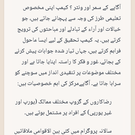
آگاپے کے سمر اور ونٹر ؟ کیمپ اپنی مخصوص
تعلیمی طرز کی وجہ سے پہچانے جاتے ہیں، جو
خیالات اور آراء کے تبادلے اور مباحثوں کی ترویج
کرتے ہیں۔ یہ کیمپ تحقیق کے لیے ایسا ماحول
فراہم کرتے ہیں، جہاں تیار شدہ جوابات پیش کرنے
کے بجائے، غور و فکر کا راستہ اپنایا جاتا ہے اور
مختلف موضوعات پر تنقیدی انداز میں سوچنے کو
سراہا جاتا ہے۔ آگاپےمرکز کی اہم خصوصیات ہیں:
رضاکاروں کے گروپ مختلف ممالک (یورپ اور
غیر یورپی) کے افراد پر مشتمل ہوتے ہیں۔
سالانہ پروگرام میں کئی بین الاقوامی ملاقاتیں