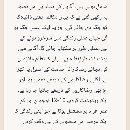
شامل ہوتی ہیں۔ آگاپے کی بنیاد ہی اس تصور
پہ رکھی گئی ہے کہ یہاں مکالمہ یعنی ڈائیلاگ
کو جگہ دی جائے گی۔ اور یہ ایک ایسی جگہ ہو
گی جہاں عملی زندگی میں سرخرو ہونے کے
لیے ،عملی طور پر سکھایا جائے گا۔ آگاپے میں
ریذیدنٹ طرزِنظام ہے۔ یہاں کا نظام ملازمین
کی بجائے رضاکارانہ خدمت کے اصول پہ کھڑا
ہے۔ آگاپے رضاکاروں کے ذریعے تعمیر ہوا اور
آج بھی رضاکاروں کے ذریعے چلایا جا رہا ہے۔
ایک ریذیڈنٹ گروپ 10-12 نوجوان اور کم
عمر افراد پر مشتمل ہوتا ہے جو اپنی زندگی کا
ایک عرصہ اس منصوبے کے لیے وقف کرتے