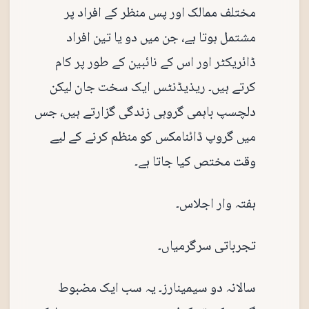
مختلف ممالک اور پس منظر کے افراد پر
مشتمل ہوتا ہے، جن میں دو یا تین افراد
ڈائریکٹر اور اس کے نائبین کے طور پر کام
کرتے ہیں۔ ریذیڈنٹس ایک سخت جان لیکن
دلچسپ باہمی گروہی زندگی گزارتے ہیں، جس
میں گروپ ڈائنامکس کو منظم کرنے کے لیے
وقت مختص کیا جاتا ہے۔
ہفتہ وار اجلاس۔
تجرباتی سرگرمیاں۔
سالانہ دو سیمینارز۔ یہ سب ایک مضبوط