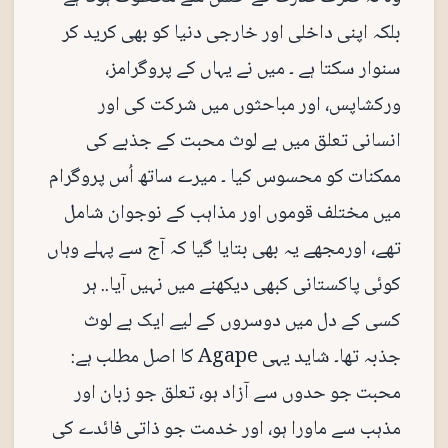
بلکہ اپنی داخلی اور خارجی دنیا کو بھی کرید کر
سنوار سکتا ہے ۔ میں نے یہاں کے پروگرامز،
ورکشاپس، اور مباحثوں میں شرکت کی اور
انسانی تعلق میں بے لوث محبت کے جذبے کی
ممکنات کو محسوس کیا ۔ میرے ساتھ اُس پروگرام
میں مختلف قوموں اور مذاہب کے نوجوان شامل
تھے، اورمجھے یہ بھی بتایا گیا کہ آج سے پہلے وہاں
کوئی پاکستانی کبھی دیکھنے میں نہیں آیا.. ہر
کسی کے دل میں دوسروں کے لیے ایک بے لوث
جذبہ تھا۔ شاید یہی Agape کا اصل مطلب ہے:
محبت جو حدوں سے آزاد ہو، تعلق جو زبان اور
مذہب سے ماورا ہو، اور خدمت جو ذاتی فائدے کی