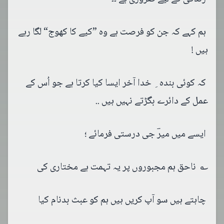
ہم کہے کہ جن کو فرصت ہے وہ ”کیے کا کھوج“ لگا رہے
ہیں !
کہ کوئی بندہ ِ خدا آخر ایسا کیا کرتا ہے جو اُس کے
عمل کے دائرے بگڑتے نہیں ہیں ..
ایسے میں میرؔ جی درستی فرمائے ؛
؎ ناحق ہم مجبوروں پر یہ تہمت ہے مختاری کی
چاہتے ہیں سو آپ کریں ہیں ہم کو عبث بدنام کیا