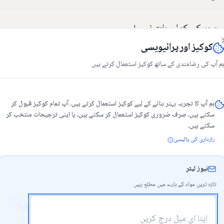
ب ہجر کی کوئی بات نہیں!
کوکیز اور پرائیویسی
Clos
م آپ کی رضامندی کے ساتھ کوکیز استعمال کرتے ہیں
ہم آپ کا تجربہ بہتر بنانے کے لیے کوکیز استعمال کرتے ہیں۔ آپ تمام کوکیز قبول کر
سکتے ہیں، صرف ضروری کوکیز استعمال کر سکتے ہیں، یا اپنی ترجیحات منتخب کر
سکتے ہیں۔
رازداری کی پالیسی
نیوز لیٹر
تازہ ترین مواد کے بارے میں مطلع رہیں