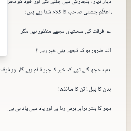
دیار دیار ، بنجارگی میں چلتے گئے اور خود کو تحریکِ م
، اعظؔم چشتی صاحب کا کلام سُنا رہے ہیں ؛
؎ فرقت کی سختیاں مجھے منظور ہیں مگر
اتنا ضرور ہو کہ تجھے بھی خبر رہے !!
ہم سمجھ گئے تھے کہ خبر کا جبر قائم رہے گا، اور فرق
بدن کا بیل ! تن کا سانڈھ!
ہجر کا ہنٹر برابر برس رہا ہے اور یاد میں یاد ہی ہے !