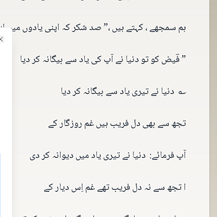
ہم سمجھے ، کہتے ہیں ،” صد شکر کہ اپنی یادوں میں ا
e
” فؔیض کو تو دنیا نے آپ کی یاد سے بیگانہ کر دیا
ہ
؎ دنیا نے تیری یاد سے بیگانہ کر دیا
تجھ سے بھی دل فریب ہیں غم روزگار کے
آپ فرمائے: دنیا نے تیری یاد میں دیوانہ کر دی
ا تجھ سے نہ دل فریب تھے غم اِس دیار کے