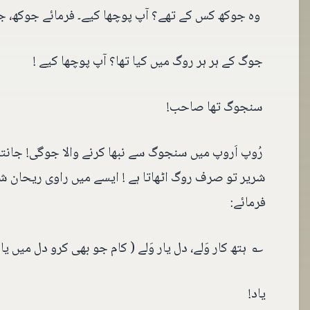
وہ جوکھ کس کے تھے؟ آپ پوچھا کیے۔ فرمائے جوکھ، ج
جوگ کے ہر ہر روگ میں کیا تھا؟ آپ پوچھا کیے !
سنجوگ تھا صاحب!
رُوپ اَروپ میں سنجوگ سے نبھا کرنے والا جوگی! جانتا ہے
شریر تو صرف روگ اٹھاتا ہے ! ایسے میں راوی ریحان
فرمائے:
؎ ہتھ کار وَلے، دل یار وَلے ( کام جو بھی کرو دل میں یاد
یاد!