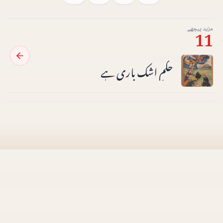
مزید پیچھے
11
حکمِ اشک باری ہے